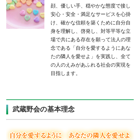
顔、優しい手、穏やかな態度で接し
安心・安全・満足なサービスを心掛
け、確かな信頼を築くために自分自
身を理解し、啓発し、対等平等な立
場で共にある存在を願って法人の理
念である「自分を愛するようにあな
たの隣人を愛せよ」を実践し、全て
の人のえみがあふれる社会の実現を
目指します。
武蔵野会の基本理念