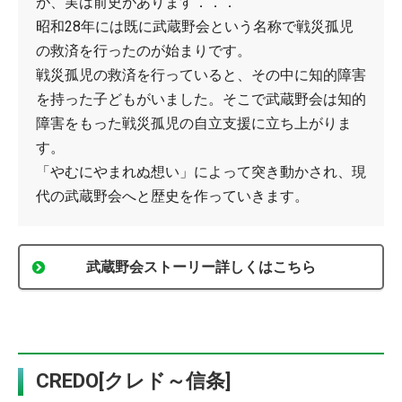
が、実は前史があります．．．
昭和28年には既に武蔵野会という名称で戦災孤児
の救済を行ったのが始まりです。
戦災孤児の救済を行っていると、その中に知的障害
を持った子どもがいました。そこで武蔵野会は知的
障害をもった戦災孤児の自立支援に立ち上がりま
す。
「やむにやまれぬ想い」によって突き動かされ、現
代の武蔵野会へと歴史を作っていきます。
武蔵野会ストーリー詳しくはこちら
CREDO[クレド～信条]